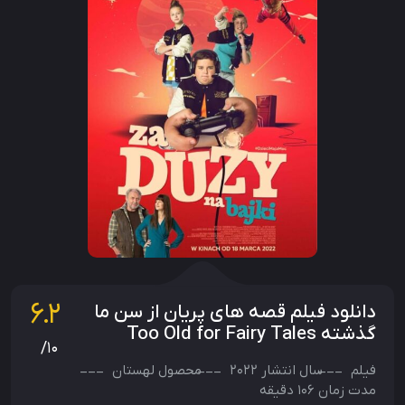
6.2
دانلود فیلم قصه‌ های پریان از سن ما
گذشته Too Old for Fairy Tales
/10
فیلم
سال انتشار
2022
محصول
لهستان
مدت زمان 106 دقیقه