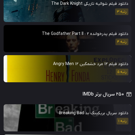
دانلود فیلم شوالیه تاریکی The Dark Knight
رتبه 3
دانلود فیلم پدرخوانده 2 : The Godfather Part II
رتبه 4
دانلود فیلم ۱۲ مرد خشمگین 12 Angry Men
رتبه 5
۲۵۰ سریال برتر IMDb
دانلود سریال بریکینگ بد Breaking Bad
رتبه 1