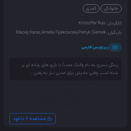
خانوادگی
کمدی
کارگردان :
Kristoffer Rus
بازیگران :
Maciej Karas,Amelia Fijalkowska,Patryk Siemek
زیرنویس فارسی
زندگی پسری به نام والدک عمدتاً با بازی های رایانه ای پر
شده است. وقتی مادرش برای مدتی نیاز به رفتن ...
زندگی پسری به نام والدک عمدتاً با بازی های رایانه ای پر
شده است. وقتی مادرش برای مدتی نیاز به رفتن دارد، او
تحت مراقبت یک خاله دیوانه و غیرقابل پیش بینی می ماند
که او را با نظم و انضباط و وظایف جدید آشنا می کند.
مشاهده + دانلود