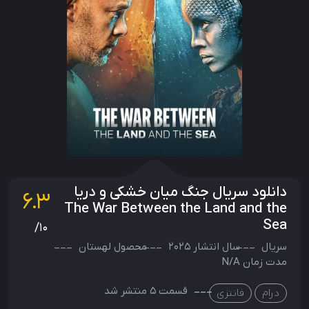
دانلود سریال جنگ میان خشکی و دریا
6.3
The War Between the Land and the
Sea
/10
سریال
سال انتشار
2025
محصول
لهستان
مدت زمان N/A
قسمت 5 منتشر شد
درام
فانتزی