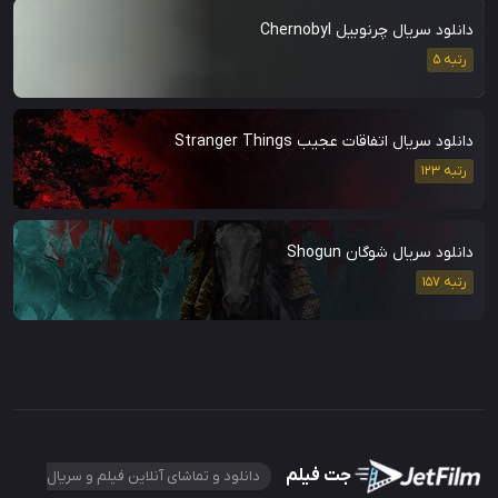
دانلود سریال چرنوبیل Chernobyl
رتبه 5
دانلود سریال اتفاقات عجیب Stranger Things
رتبه 123
دانلود سریال شوگان Shogun
رتبه 157
جت فیلم
دانلود و تماشای آنلاین فیلم و سریال