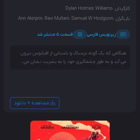
کارگردان :
Dylan Holmes Williams
بازیگران :
Ann Akinjirin، Ravi Multani، Samuel W Hodgson
زیرنویس فارسی
قسمت 5 منتشر شد
هنگامی که یک گونه ترسناک و باستانی از اقیانوس بیرون
می آید و به طور چشمگیری خود را به بشریت نشان می...
هنگامی که یک گونه ترسناک و باستانی از اقیانوس بیرون
می آید و به طور چشمگیری خود را به بشریت نشان می
دهد، یک بحران بین المللی آغاز می شود...
مشاهده + دانلود