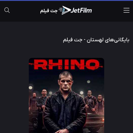
جت فیلم
بایگانی‌های لهستان - جت فیلم