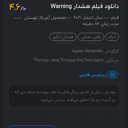
4.6
دانلود فیلم هشدار Warning
/10
فیلم
سال انتشار
2021
محصول
آمریکا
,
لهستان
مدت زمان 86 دقیقه
درام
علمی تخیلی
هیجان انگیز
کارگردان :
Agata Alexander
بازیگران :
Thomas Jane,Tomasz Kot,Toni Garrn
زیرنویس فارسی
معنای زندگی از طریق زندگی‌های به هم پیوسته متعددی که
در آینده نزدیک اتفاق می‌افتد بررسی می‌شود.
معنای زندگی از طریق زندگی‌های به هم پیوسته متعددی که
در آینده نزدیک اتفاق می‌افتد بررسی می‌شود.