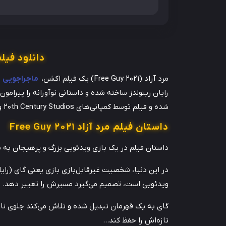
دانلود فیلم مرد آزاد Free Guy 2021 
مرد آزاد (Free Guy 2021) یک فیلم اکشن،
ماجراجویی
شده و فیلم توسط کمپانی‌های 20th Century Studios و 21Laps Entertainment منتشر گردید.
داستان فیلم مرد آزاد Free Guy 2021
داستان فیلم در یک بازی ویدئویی بزرگ و پرهیجان به نام Free City رخ می‌
ویدئویی است، تصمیم می‌گیرد مسیرش را تغییر دهد.
گای به یک قهرمان تبدیل شده و تلاش می‌کند جلوی نابو
تازه‌اش را حفظ کند…