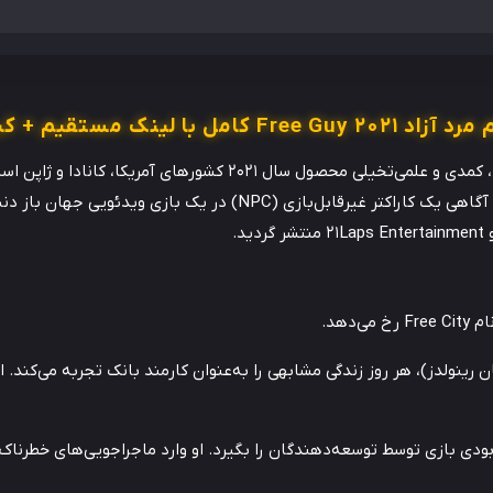
کامل با لینک مستقیم + کیفیت عالی
، کمدی و علمی‌تخیلی محصول سال 2021 کشورهای آمر
رایان رینولدز ساخته شده و داستانی نوآورانه را پیرامون آگاهی یک کاراک
دهد.
دی بازی توسط توسعه‌دهندگان را بگیرد. او وارد ماجراجویی‌های خطرناک و