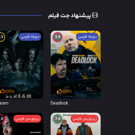
پیشنهاد جت فیلم
دوبله فارسی
دوبله فارسی
.3
3.6
100%
100%
ream
Deadlock
زیرنویس فارسی
زیرنویس فارسی
.5
7.0