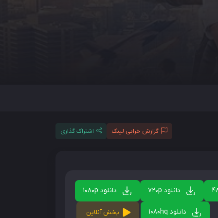
گزارش خرابی لینک
اشتراک گذاری
دانلود 720p
دانلود 1080p
دانلود 1080hq
پخش آنلاین