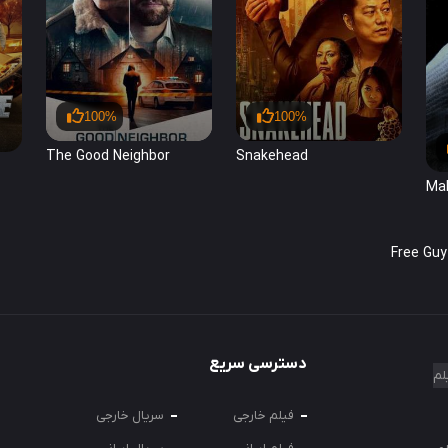
100%
100%
The Good Neighbor
Snakehead
Mal
دسترسی سریع
لم
فیلم خارجی
سریال خارجی