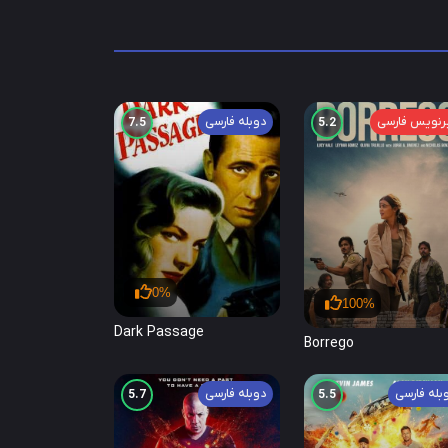
رنویس فارسی
دوبله فارسی
7.5
5.2
0%
100%
Dark Passage
Borrego
بله فارسی
دوبله فارسی
5.7
5.5