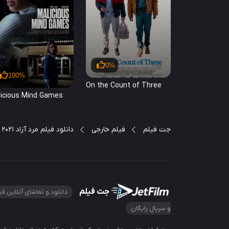
0%
100%
On the Count of Three
icious Mind Games
جت فیلم
فیلم خارجی
دانلود فیلم مرد آزاد Free Guy 2021
جت فیلم
دانلود و تماشای آنلاین فی
و سریال رایگان