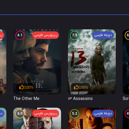
دوبله فارسی
زیرنویس فارسی
زی
4.1
7.5
6
100%
100%
The Other Me
13 Assassins
Sc
دوبله فارسی
زیرنویس فارسی
دو
6.0
5.2
4