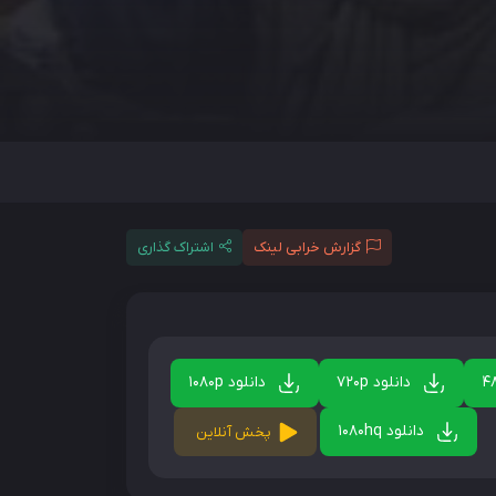
گزارش خرابی لینک
اشتراک گذاری
دانلود 720p
دانلود 1080p
دانلود 1080hq
پخش آنلاین