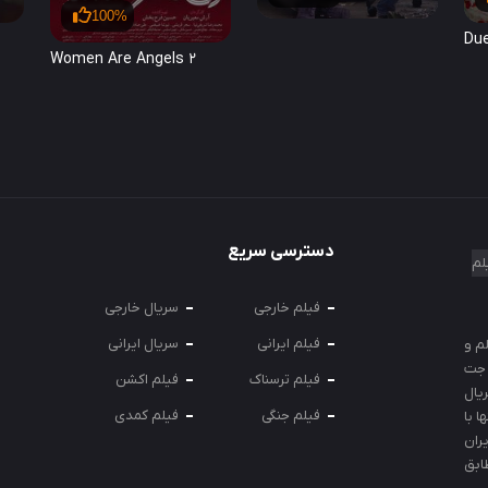
100%
Du
Women Are Angels 2
دسترسی سریع
لم
فیلم خارجی
سریال خارجی
فیلم ایرانی
سریال ایرانی
م و
جت‌
فیلم ترسناک
فیلم اکشن
ال‌
فیلم جنگی
فیلم کمدی
ا با
ران
ابق