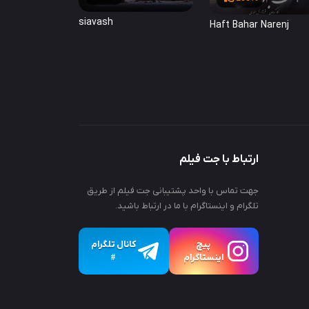
siavash
Haft Bahar Narenj
ارتباط با جت فیلم
جهت تماس با واحد پشتیبانی جت فیلم از طریق
تلگرام و اینستاگرام با ما در ارتباط باشید.
پیچ
کانال تلگرام
اینستاگرام
#