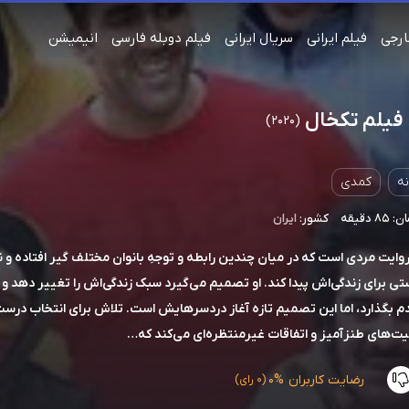
ارجی
فیلم ایرانی
سریال ایرانی
فیلم دوبله فارسی
انیمیشن
 فیلم تکخال
(2020)
ه
کمدی
 دقیقه
کشور:
ایران
وایت مردی است که در میان چندین رابطه و توجهِ بانوان مختلف گیر افتاده و ن
ی برای زندگی‌اش پیدا کند. او تصمیم می‌گیرد سبک زندگی‌اش را تغییر دهد و 
دم بگذارد، اما این تصمیم تازه آغاز دردسرهایش است. تلاش برای انتخاب درست، 
یت‌های طنزآمیز و اتفاقات غیرمنتظره‌ای می‌کند که…
رضایت کاربران
0%
(0 رای)