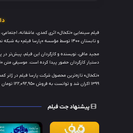
دا
و تابستان ۱۴۰۰ توسط مؤسسه «پارسا فیلم» به شبکه نمایش خانگی راه یافت. تهیه‌کنندگی اثر را محمدحسین فرح‌بخش بر عهده داشته است.
مجید مافی، نویسنده و کارگردان این فیلم، پیش‌تر در پ
دستیار کارگردان حضور پیدا کرده است. موسیقی متن «
۱۳۹۹ اکران شد و توانست به فروش ۱۲۲٬۰۹۲٬۹۵۰ تومان در گیشه دست پیدا کند.
پیشنهاد جت فیلم