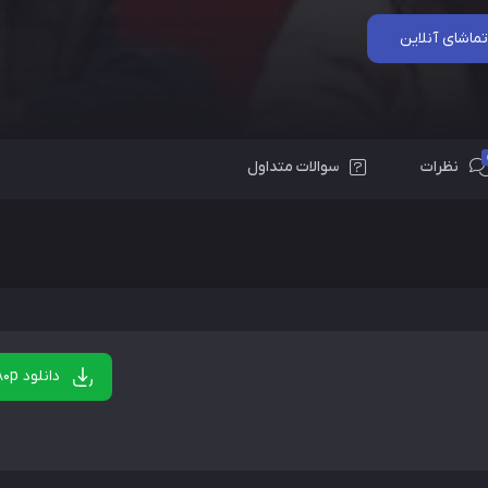
تماشای آنلاین
نظرات
سوالات متداول
دانلود 480p