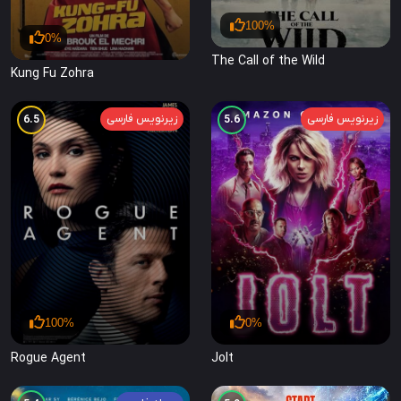
100%
0%
The Call of the Wild
Kung Fu Zohra
زیرنویس فارسی
زیرنویس فارسی
6.5
5.6
100%
0%
Rogue Agent
Jolt