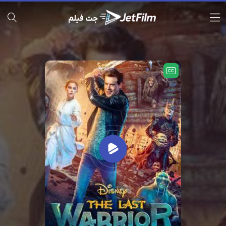
جت فیلم