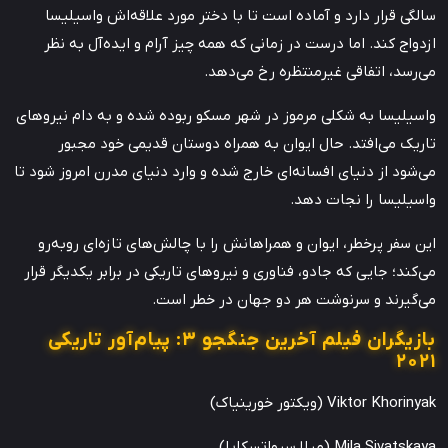
سالگی قرار دارد و آماده است تا با دختر مورد علاقه‌اش واسیلیسا
ازدواج کند. اما درست در زمانی که همه چیز آرام و ایده‌آل به نظر
می‌رسد، اتفاقی غیرمنتظره رخ می‌دهد.
واسیلیسا به شکلی مرموز در شهر مسکو ربوده شده و به دام نیروهای
تاریک می‌افتد. حال ایوان به همراه دوستان قدیمی خود مجبور
می‌شود از دنیای افسانه‌ای خارج شده و وارد دنیای مدرن امروز شود تا
واسیلیسا را نجات دهد.
این سفر پرخطر، ایوان و همراهانش را با چالش‌های تازه‌ای روبه‌رو
می‌کند؛ جایی که جادو، فناوری و نیروهای تاریکی در برابر یکدیگر قرار
می‌گیرند و سرنوشت هر دو جهان در خطر است.
بازیگران فیلم آخرین جنگجو ۳: پیام‌آور تاریکی
2021
Viktor Khorinyak (ویکتور خورینیاک)
Mila Sivatskaya (میلا سیواتسکایا)