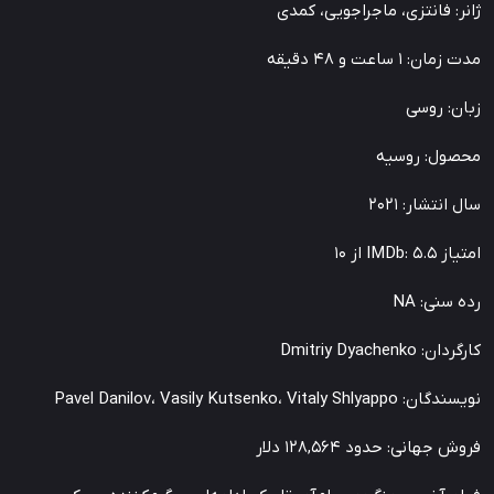
ژانر: فانتزی، ماجراجویی، کمدی
مدت زمان: ۱ ساعت و ۴۸ دقیقه
زبان: روسی
محصول: روسیه
سال انتشار: 2021
امتیاز IMDb: 5.5 از 10
رده سنی: NA
کارگردان: Dmitriy Dyachenko
نویسندگان: Pavel Danilov، Vasily Kutsenko، Vitaly Shlyappo
فروش جهانی: حدود 128,564 دلار