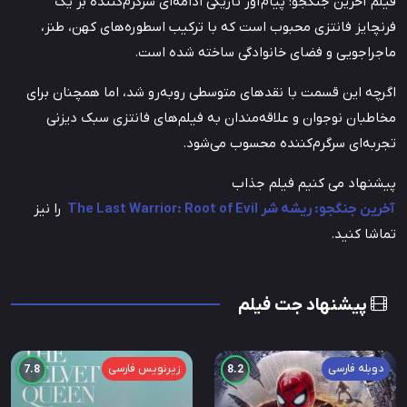
فیلم آخرین جنگجو: پیام‌آور تاریکی ادامه‌ای سرگرم‌کننده بر یک
فرنچایز فانتزی محبوب است که با ترکیب اسطوره‌های کهن، طنز،
ماجراجویی و فضای خانوادگی ساخته شده است.
اگرچه این قسمت با نقدهای متوسطی روبه‌رو شد، اما همچنان برای
مخاطبان نوجوان و علاقه‌مندان به فیلم‌های فانتزی سبک دیزنی
تجربه‌ای سرگرم‌کننده محسوب می‌شود.
پیشنهاد می کنیم فیلم جذاب
آخرین جنگجو: ریشه شر The Last Warrior: Root of Evil
را نیز
تماشا کنید.
پیشنهاد جت فیلم
دوبله فارسی
زیرنویس فارسی
7.8
8.2