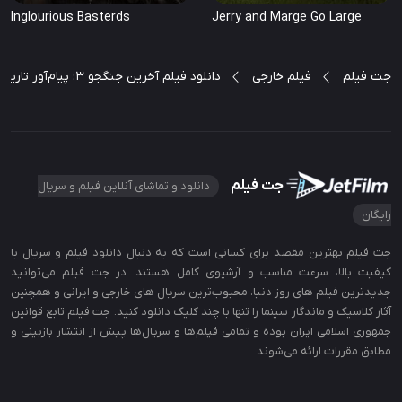
Inglourious Basterds
Jerry and Marge Go Large
جت فیلم
فیلم خارجی
دانلود فیلم آخرین جنگجو ۳: پیام‌آور تاریکی The Last Warrior: A Messenger of Darkness
جت فیلم
دانلود و تماشای آنلاین فیلم و سریال
رایگان
جت‌ فیلم بهترین مقصد برای کسانی است که به دنبال دانلود فیلم و سریال با
کیفیت بالا، سرعت مناسب و آرشیوی کامل هستند. در جت‌ فیلم می‌توانید
جدیدترین فیلم‌ های روز دنیا، محبوب‌ترین سریال‌ های خارجی و ایرانی و همچنین
آثار کلاسیک و ماندگار سینما را تنها با چند کلیک دانلود کنید. جت فیلم تابع قوانین
جمهوری اسلامی ایران بوده و تمامی فیلم‌ها و سریال‌ها پیش از انتشار بازبینی و
مطابق مقررات ارائه می‌شوند.