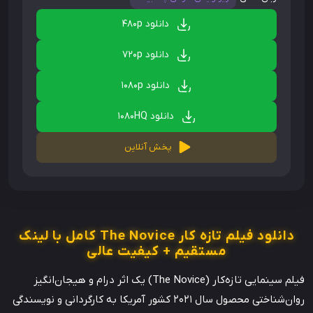
دانلود 480p
دانلود 720p
دانلود 1080p
دانلود 1080HQ
پخش آنلاین
دانلود فیلم تازه کار The Novice کامل با لینک
مستقیم + کیفیت عالی
فیلم سینمایی تازه‌کار (The Novice) یک اثر درام و هیجان‌انگیز
روان‌شناختی محصول سال 2021 کشور آمریکا به کارگردانی و نویسندگی