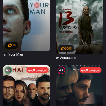
0%
100%
I'm Your Man
13 Assassins
زیرنویس فارسی
زیرنویس فارسی
5.0
4.1