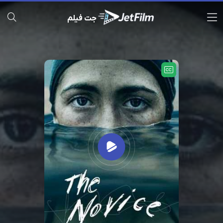
جت فیلم