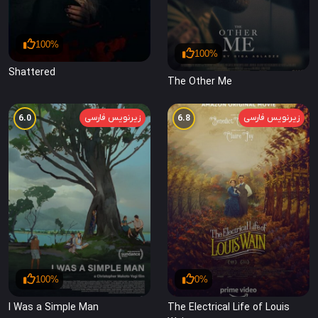
100%
100%
Shattered
The Other Me
زیرنویس فارسی
زیرنویس فارسی
6.0
6.8
100%
0%
I Was a Simple Man
The Electrical Life of Louis