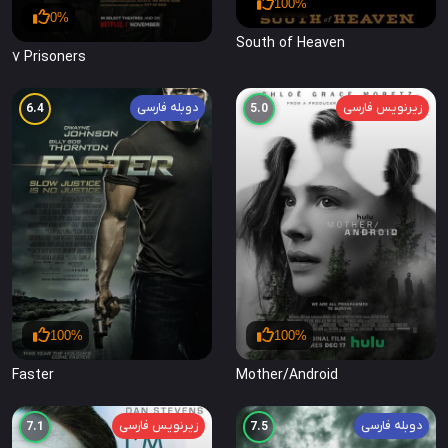
100%
0%
South of Heaven
7 Prisoners
زیرنویس فارسی
دوبله فارسی
6.4
5.0
100%
100%
Faster
Mother/Android
دوبله فارسی
زیرنویس فارسی
7.1
7.5