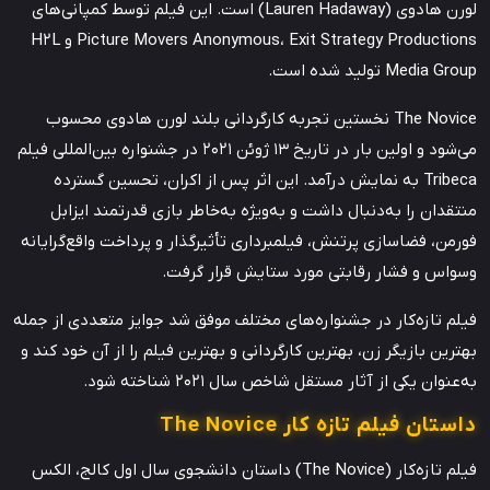
لورن هادوی (Lauren Hadaway) است. این فیلم توسط کمپانی‌های
Picture Movers Anonymous، Exit Strategy Productions و H2L
Media Group تولید شده است.
The Novice نخستین تجربه کارگردانی بلند لورن هادوی محسوب
می‌شود و اولین بار در تاریخ 13 ژوئن 2021 در جشنواره بین‌المللی فیلم
Tribeca به نمایش درآمد. این اثر پس از اکران، تحسین گسترده
منتقدان را به‌دنبال داشت و به‌ویژه به‌خاطر بازی قدرتمند ایزابل
فورمن، فضاسازی پرتنش، فیلمبرداری تأثیرگذار و پرداخت واقع‌گرایانه
وسواس و فشار رقابتی مورد ستایش قرار گرفت.
فیلم تازه‌کار در جشنواره‌های مختلف موفق شد جوایز متعددی از جمله
بهترین بازیگر زن، بهترین کارگردانی و بهترین فیلم را از آن خود کند و
به‌عنوان یکی از آثار مستقل شاخص سال 2021 شناخته شود.
داستان فیلم تازه کار The Novice
فیلم تازه‌کار (The Novice) داستان دانشجوی سال اول کالج، الکس