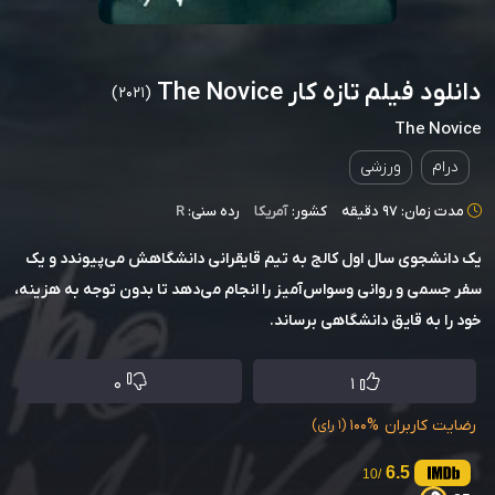
دانلود فیلم تازه کار The Novice
(2021)
The Novice
درام
ورزشی
مدت زمان: 97 دقیقه
کشور:
آمریکا
رده سنی:
R
یک دانشجوی سال اول کالج به تیم قایقرانی دانشگاهش می‌پیوندد و یک
سفر جسمی و روانی وسواس‌آمیز را انجام می‌دهد تا بدون توجه به هزینه،
خود را به قایق دانشگاهی برساند.
0
1
رضایت کاربران
100%
(1 رای)
6.5
/10