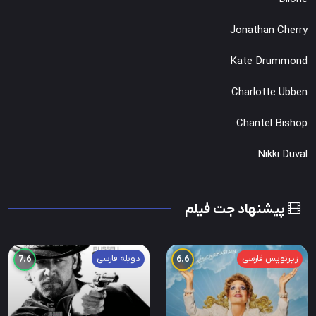
Jonathan Cherry
Kate Drummond
Charlotte Ubben
Chantel Bishop
Nikki Duval
پیشنهاد جت فیلم
زیرنویس فارسی
دوبله فارسی
7.6
6.6