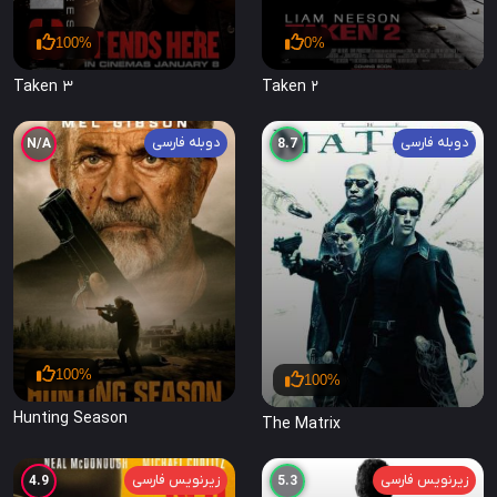
100%
0%
Taken 3
Taken 2
دوبله فارسی
دوبله فارسی
N/A
8.7
100%
100%
Hunting Season
The Matrix
زیرنویس فارسی
زیرنویس فارسی
4.9
5.3