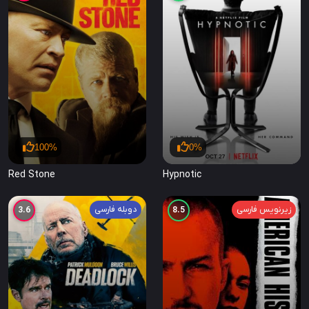
100%
0%
Red Stone
Hypnotic
زیرنویس فارسی
دوبله فارسی
3.6
8.5