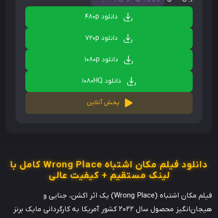
دانلود 480p
دانلود 720p
دانلود 1080p
دانلود 1080HQ
پخش آنلاین
دانلود فیلم مکان اشتباه Wrong Place کامل با
لینک مستقیم + کیفیت عالی
فیلم مکان اشتباه (Wrong Place) یک اثر اکشن، جنایی و
هیجان‌انگیز محصول سال ۲۰۲۲ کشور آمریکا به کارگردانی مایک برنز