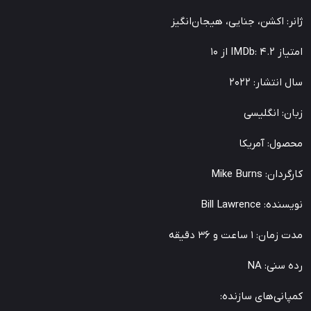
ژانر: اکشن، جنایی، هیجان‌انگیز
امتیاز IMDb: ۴.۲ از ۱۰
سال انتشار: ۲۰۲۲
زبان: انگلیسی
محصول: آمریکا
کارگردان: Mike Burns
نویسنده: Bill Lawrence
مدت زمان: ۱ ساعت و ۳۶ دقیقه
رده سنی: NA
کمپانی‌های سازنده: