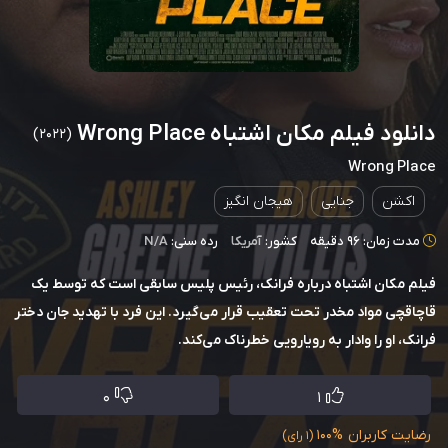
دانلود فیلم مکان اشتباه Wrong Place
(2022)
Wrong Place
اکشن
جنایی
هیجان انگیز
مدت زمان: 96 دقیقه
کشور:
آمریکا
رده سنی:
N/A
فیلم مکان اشتباه درباره فرانک، رئیس پلیس سابقی است که توسط یک
قاچاقچی مواد مخدر تحت تعقیب قرار می‌گیرد. این فرد با تهدید جان دختر
فرانک، او را وادار به رویارویی خطرناک می‌کند.
0
1
رضایت کاربران
100%
(1 رای)