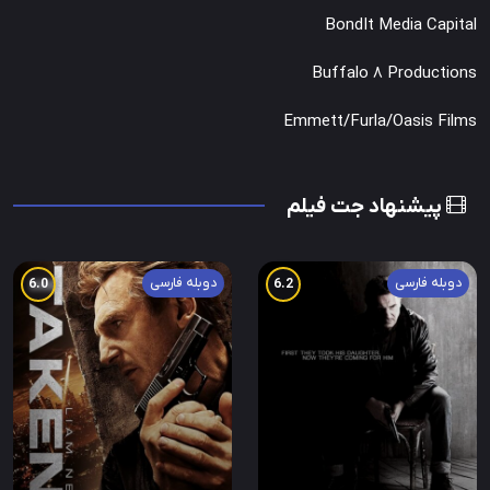
BondIt Media Capital
Buffalo 8 Productions
Emmett/Furla/Oasis Films
پیشنهاد جت فیلم
دوبله فارسی
دوبله فارسی
6.0
6.2