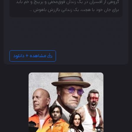
گروهی از افسران در یک زندان فوق‌مخفی و پرپیچ و خم باید
برای جان خود با هچت، یک زندانی باارزش باهوش ...
گروهی از افسران در یک زندان فوق‌مخفی و پرپیچ و خم باید
برای جان خود با هچت، یک زندانی باارزش باهوش و بدنام
مبارزه کنند. هنگامی که او فرار می کند، برنامه مرموز و
مرگبار او عواقب گسترده و وحشتناکی دارد...
مشاهده + دانلود