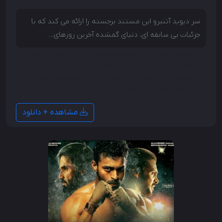
سر دیوید آتنبرو این مستند برجسته را ارائه می کند که با
جزئیات بی سابقه ای، دنیای گمشده آخرین روزهای...
سر دیوید آتنبرو این مستند برجسته را ارائه می کند که با
جزئیات بی سابقه ای، دنیای گمشده آخرین روزهای
دایناسورها را زنده می کند. رابرت دی پالما، دیرینه شناس،
در تپه های داکوتای شمالی...
مشاهده + دانلود