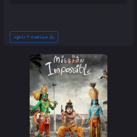
یک غریبه مرموز به دهکده ای واقع در صحرای تار می رسد و
با یک پلیس کهنه کار در حال بررسی پرونده قتل های
وحشیانه است.
مشاهده + دانلود