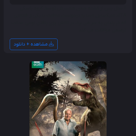
11 سال پس از کشته شدن همسرش توسط گروه باسکی
ETA، مایکسابل لاسا با درخواست ملاقات با یکی از قاتلانی
که در زندان به سر می برد، در تلاش برای یافتن نوعی عدالت
ترمیمی موافقت می کند.
مشاهده + دانلود