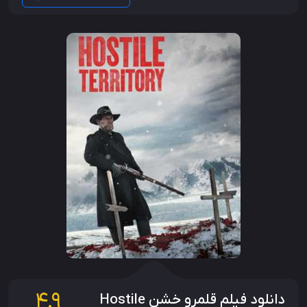
4.9
دانلود فیلم قلمرو خشن Hostile