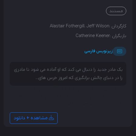
مستند
کارگردان :
Alastair Fothergill، Jeff Wilson
بازیگران :
Catherine Keener
زیرنویس فارسی
یک مادر جدید را دنبال می کند که او آماده می شود تا مادری
را در دنیای چالش برانگیزی که امروز خرس های...
یک مادر جدید را دنبال می کند که او آماده می شود تا
مادری را در دنیای چالش برانگیزی که امروز خرس های قطبی
با آن روبرو هستند هدایت کند.
مشاهده + دانلود