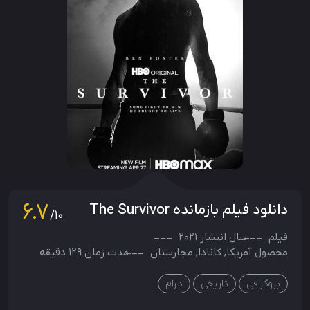
6.7
دانلود فیلم بازمانده The Survivor
/10
فیلم
سال انتشار
2021
محصول
آمریکا
,
کانادا
,
مجارستان
مدت زمان 129 دقیقه
بیوگرافی
تاریخی
درام