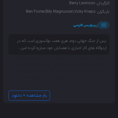
کارگردان :
Barry Levinson
بازیگران :
Ben Foster,Billy Magnussen,Vicky Krieps
زیرنویس فارسی
پس از جنگ جهانی دوم، هری هفت بوکسوری است که در
اردوگاه های کار اجباری با همتایان خود مبارزه کرده اس...
پس از جنگ جهانی دوم، هری هفت بوکسوری است که در
اردوگاه های کار اجباری با همتایان خود مبارزه کرده است. او
که با خاطرات تسخیر شده است، سعی می کند از افسانه
های مبارزه به عنوان راهی برای یافتن عشق خود استفاده
کند.
مشاهده + دانلود