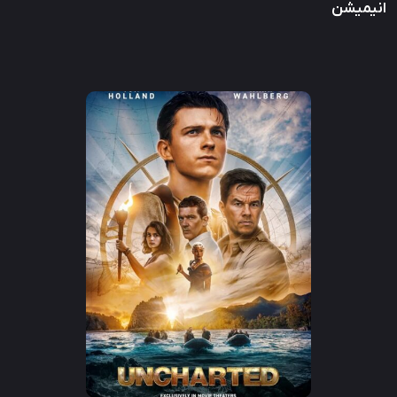
انیمیشن