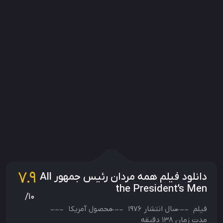
7.9
دانلود فیلم همه مردان رئیس جمهور All
the President’s Men
/10
فیلم
سال انتشار
1976
محصول
آمریکا
مدت زمان 138 دقیقه