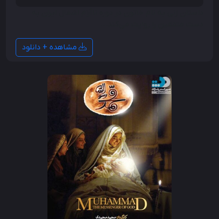
داستان زنی به نام خاتون در دوره ناآرام اشغال ایران به
دست متفقین را روایت می‌کند...
مشاهده + دانلود