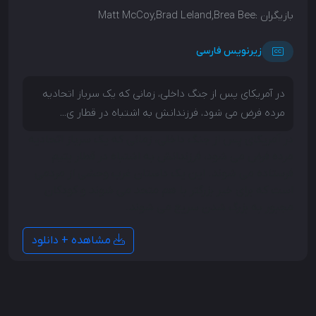
بازیگران :
Matt McCoy,Brad Leland,Brea Bee
زیرنویس فارسی
در آمریکای پس از جنگ داخلی، زمانی که یک سرباز اتحادیه
مرده فرض می شود، فرزندانش به اشتباه در قطار ی...
در آمریکای پس از جنگ داخلی، زمانی که یک سرباز اتحادیه
مرده فرض می شود، فرزندانش به اشتباه در قطار یتیم
فرستاده می شوند. این یک داستان غرب وحشی از مردمی
است که برای خیر بزرگتر با هم متحد می شوند و کودکان
مجبور به بزرگ شدن سریع می شوند.
مشاهده + دانلود