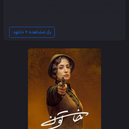
فرودگاه در حال تخلیه است. سرگرد نعمت جاهد رئیس
زندان، مأمور انتقال زندانیان به زندان جدید است و انتظار
می‌رود خود تا عصر از زندان خارج شود.
مشاهده + دانلود