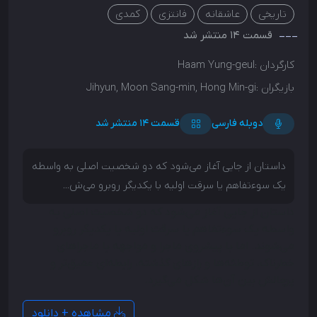
تاریخی
عاشقانه
فانتزی
کمدی
قسمت 14 منتشر شد
کارگردان :
Haam Yung-geul
بازیگران :
Jihyun, Moon Sang-min, Hong Min-gi
دوبله فارسی
قسمت 14 منتشر شد
داستان از جایی آغاز می‌شود که دو شخصیت اصلی به واسطه
یک سوءتفاهم یا سرقت اولیه با یکدیگر روبرو می‌ش...
داستان از جایی آغاز می‌شود که دو شخصیت اصلی به
واسطه یک سوءتفاهم یا سرقت اولیه با یکدیگر روبرو
می‌شوند. اما با پیشروی ماجرا و مواجهه با ماجراهای
خطرناک، توطئه‌ها و رازهای گذشته، رابطه‌ای عمیق‌تر و
پرچالش بین آن‌ها شکل می‌گیرد.
مشاهده + دانلود