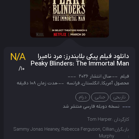
N/A
دانلود فیلم پیکی بلایندرز: مرد نامیرا
Peaky Blinders: The Immortal Man
/10
فیلم
سال انتشار
2026
محصول
آمریکا
,
انگلستان
,
فرانسه
مدت زمان 108 دقیقه
تاریخی
جنایی
درام
نسخه دوبله فارسی منتشر شد
کارگردان :
Tom Harper
بازیگران
Sammy Jonas Heaney, Rebecca Ferguson, Cillian
Murphy
: