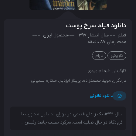
دانلود فیلم سرخ پوست
فیلم
سال انتشار
1397
محصول
ایران
مدت زمان 87 دقیقه
تاریخی
درام
کارگردان :
نیما جاویدی
بازیگران :
نوید محمدزاده، پریناز ایزدیار، ستاره پسیانی
دانلود قانونی
سال ۱۳۴۶، یک زندان قدیمی در تهران به دلیل مجاورت با
فرودگاه در حال تخلیه است. سرگرد نعمت جاهد رئیس ...
سال ۱۳۴۶، یک زندان قدیمی در تهران به دلیل مجاورت با