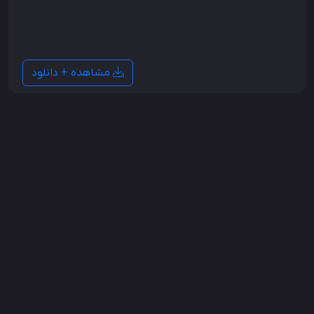
اگ تارگرین در وستروس است. در این دوره، سلسله
تارگرین‌ها بر تخت آهنین حکومت می‌کرد و اژدهایان هنوز
در دنیا حضور داشتند.
مشاهده + دانلود