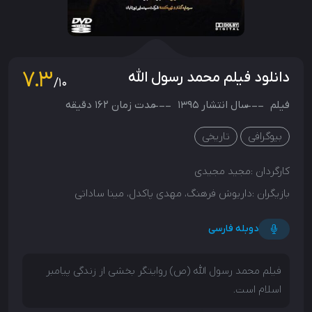
7.3
دانلود فیلم محمد رسول الله
/10
فیلم
سال انتشار
1395
مدت زمان 162 دقیقه
بیوگرافی
تاریخی
کارگردان :
مجید مجیدی
بازیگران :
داریوش فرهنگ، مهدی پاکدل، مینا ساداتی
دوبله فارسی
فیلم محمد رسول‌ الله (ص) روایتگر بخشی از زندگی پیامبر
اسلام است.