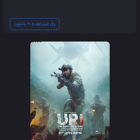
فیلم محمد رسول‌ الله (ص) روایتگر بخشی از زندگی پیامبر
اسلام است.
مشاهده + دانلود