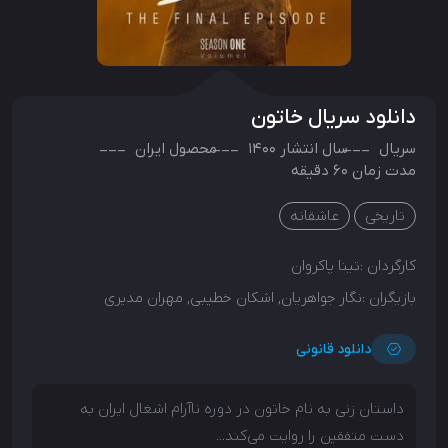
دانلود سریال خاتون
سریال
سال انتشار
1400
محصول
ایران
مدت زمان 60 دقیقه
تاریخی
عاشقانه
کارگردان :
تینا پاکروان
بازیگران :
نگار جواهریان, اشکان خطیبی, مهران مدیری
دانلود قانونی
داستان زنی به نام خاتون در دوره ناآرام اشغال ایران به
دست متفقین را روایت می‌کند...