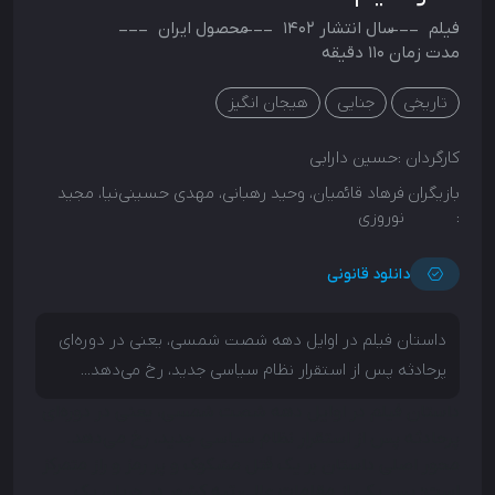
فیلم
سال انتشار
1402
محصول
ایران
مدت زمان 110 دقیقه
تاریخی
جنایی
هیجان انگیز
کارگردان :
حسین دارابی
بازیگران
فرهاد قائمیان، وحید رهبانی، مهدی حسینی‌نیا، مجید
:
نوروزی
دانلود قانونی
داستان فیلم در اوایل دهه شصت شمسی، یعنی در دوره‌ای
پرحادثه پس از استقرار نظام سیاسی جدید، رخ می‌دهد...
داستان فیلم در اوایل دهه شصت شمسی، یعنی در دوره‌ای
پرحادثه پس از استقرار نظام سیاسی جدید، رخ می‌دهد.
محور اصلی داستان بر یک قتل مشکوک و پر رمز و راز متمرکز
است؛ پسر یکی از مقامات عالی‌رتبه کشور در جریان یک