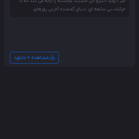
سر دیوید آتنبرو این مستند برجسته را ارائه می کند که با
جزئیات بی سابقه ای، دنیای گمشده آخرین روزهای...
سر دیوید آتنبرو این مستند برجسته را ارائه می کند که با
جزئیات بی سابقه ای، دنیای گمشده آخرین روزهای
دایناسورها را زنده می کند. رابرت دی پالما، دیرینه شناس،
در تپه های داکوتای شمالی...
مشاهده + دانلود