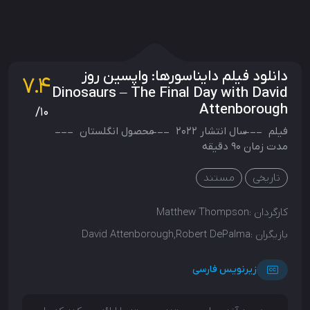
دانلود فیلم دایناسورها: واپسین روز
7.4
Dinosaurs – The Final Day with David
Attenborough
/10
فیلم
سال انتشار
2022
محصول
انگلستان
مدت زمان 90 دقیقه
تاریخی
مستند
کارگردان :
Matthew Thompson
بازیگران :
David Attenborough,Robert DePalma
زیرنویس فارسی