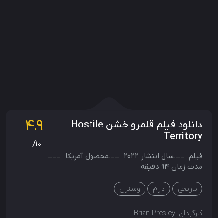
4.9
دانلود فیلم قلمرو خشن Hostile
Territory
/10
فیلم
سال انتشار
2022
محصول
آمریکا
مدت زمان 94 دقیقه
تاریخی
درام
وسترن
کارگردان :
Brian Presley