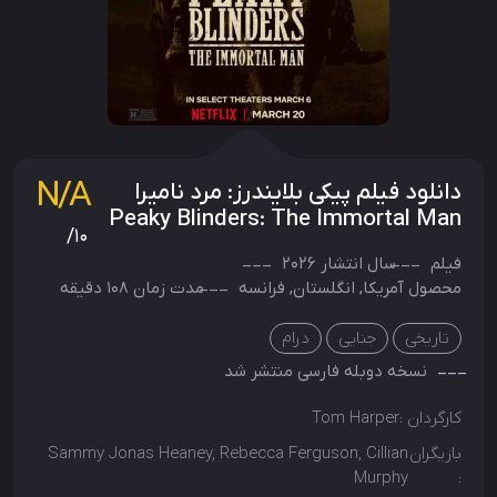
N/A
دانلود فیلم پیکی بلایندرز: مرد نامیرا
Peaky Blinders: The Immortal Man
/10
فیلم
سال انتشار
2026
محصول
آمریکا
,
انگلستان
,
فرانسه
مدت زمان 108 دقیقه
تاریخی
جنایی
درام
نسخه دوبله فارسی منتشر شد
کارگردان :
Tom Harper
بازیگران
Sammy Jonas Heaney, Rebecca Ferguson, Cillian
Murphy
: