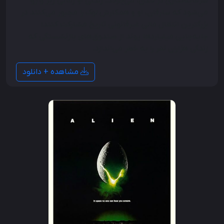
سرمایه‌گذاری در لندن، می‌چرخد. زندگی او زمانی زیر و رو
می‌شود که سارقان، او و همکارش لوک را مجبور می‌کنند در
بزرگترین انتقال مالی غیرقانونی تاریخ مشارکت کنند؛
جابه‌جایی میلیاردها پوند از صندوق‌های بازنشستگی که
زندگی هزاران نفر را به خطر می‌اندازد.
مشاهده + دانلود