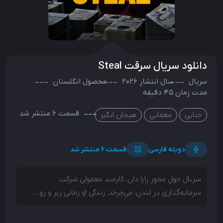
دانلود سریال سرقت Steal
سریال
سال انتشار
2026
محصول
انگلستان
مدت زمان 45 دقیقه
قسمت 6 منتشر شد
جنایی
معمایی
هیجان انگیز
دوبله فارسی
قسمت 6 منتشر شد
سریال حول محور زارا دان، کارمند معمولی شرکت
سرمایه‌گذاری در لندن، می‌چرخد. زندگی او زمانی زیر و رو ...
سریال حول محور زارا دان، کارمند معمولی شرکت