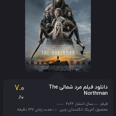
7.0
دانلود فیلم مرد شمالی The
Northman
/10
فیلم
سال انتشار
2022
محصول
آمریکا
,
انگلستان
,
چین
مدت زمان 137 دقیقه