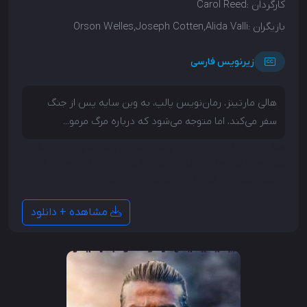
کارگردان :
Carol Reed
بازیگران :
Orson Welles,Joseph Cotten,Alida Valli
زیرنویس فارسی
هالی مارتینز، رمان‌نویس پالپ، به وین سایه پس از جنگ
سفر می‌کند، اما متوجه می‌شود که درباره مرگ مرمو...
هالی مارتینز، رمان‌نویس پالپ، به وین سایه پس از جنگ
سفر می‌کند، اما متوجه می‌شود که درباره مرگ مرموز یک
دوست قدیمی، هری لایم، تحقیق می‌کند.
مشاهده + دانلود