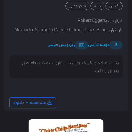
اکشن
درام
ماجراجویی
کارگردان :
Robert Eggers
بازیگران :
Alexander Skarsgård,Nicole Kidman,Claes Bang
دوبله فارسی
زیرنویس فارسی
یک شاهزاده وایکینگ جوان در تلاش است تا انتقام قتل
پدرش را بگیرد.
یک شاهزاده وایکینگ جوان در تلاش است تا انتقام قتل
پدرش را بگیرد.
مشاهده + دانلود