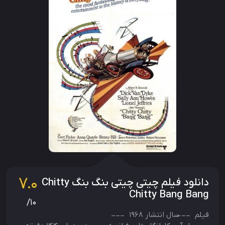
7.0
دانلود فیلم چیتی چیتی بنگ بنگ Chitty
Chitty Bang Bang
/10
فیلم
سال انتشار
1968