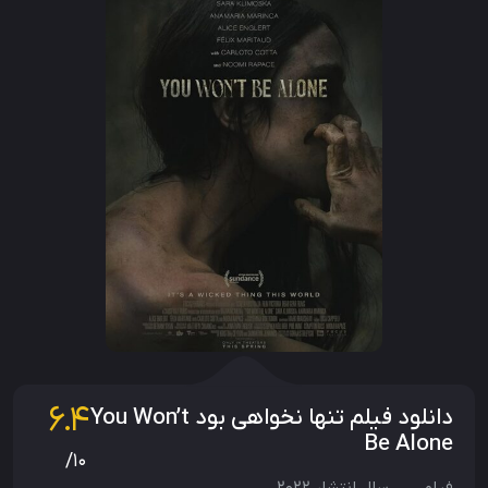
6.4
دانلود فیلم تنها نخواهی بود You Won’t
Be Alone
/10
فیلم
سال انتشار
2022