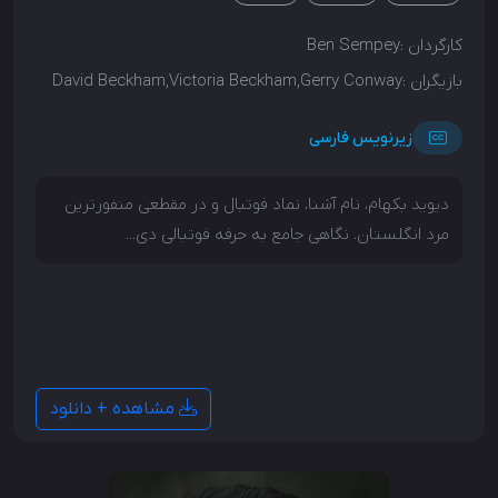
کارگردان :
Ben Sempey
بازیگران :
David Beckham,Victoria Beckham,Gerry Conway
زیرنویس فارسی
دیوید بکهام، نام آشنا، نماد فوتبال و در مقطعی منفورترین
مرد انگلستان. نگاهی جامع به حرفه فوتبالی دی...
دیوید بکهام، نام آشنا، نماد فوتبال و در مقطعی منفورترین
مرد انگلستان. نگاهی جامع به حرفه فوتبالی دیوید بکهام با
تمرکز بر رستگاری او در انگلیس، رویاهای جام جهانی،
آزمایش توسط رسانه ها و ...
مشاهده + دانلود