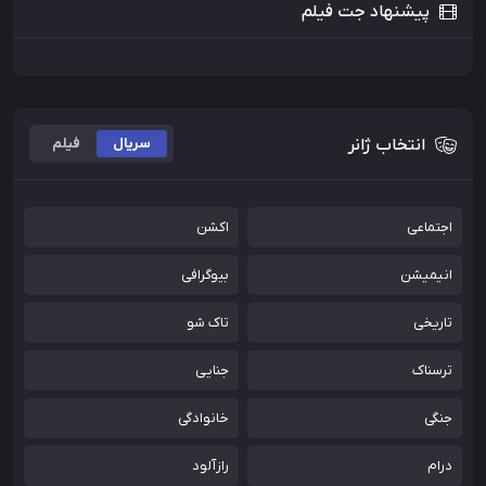
پیشنهاد جت فیلم
انتخاب ژانر
سریال
فیلم
اجتماعی
اکشن
انیمیشن
بیوگرافی
تاریخی
تاک شو
ترسناک
جنایی
جنگی
خانوادگی
درام
رازآلود