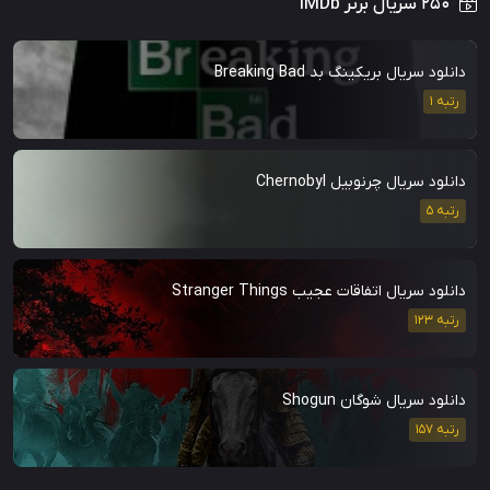
۲۵۰ سریال برتر IMDb
دانلود سریال بریکینگ بد Breaking Bad
رتبه 1
دانلود سریال چرنوبیل Chernobyl
رتبه 5
دانلود سریال اتفاقات عجیب Stranger Things
رتبه 123
دانلود سریال شوگان Shogun
رتبه 157