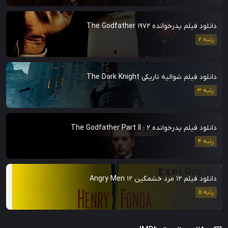
دانلود فیلم پدرخوانده The Godfather 1972
رتبه 2
دانلود فیلم شوالیه تاریکی The Dark Knight
رتبه 3
دانلود فیلم پدرخوانده 2 : The Godfather Part II
رتبه 4
دانلود فیلم ۱۲ مرد خشمگین 12 Angry Men
رتبه 5