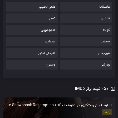
عاشقانه
علمی تخیلی
فانتزی
کمدی
کوتاه
ماجراجویی
مستند
معمایی
موزیکال
هیجان انگیز
ورزشی
وسترن
۲۵۰ فیلم برتر IMDb
دانلود فیلم رستگاری در شاوشنک The Shawshank Redemption 1994
رتبه 1