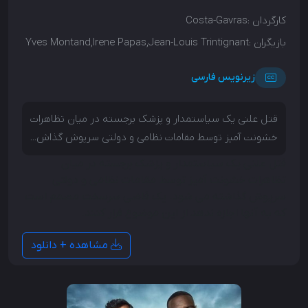
کارگردان :
Costa-Gavras
بازیگران :
Yves Montand,Irene Papas,Jean-Louis Trintignant
زیرنویس فارسی
قتل علنی یک سیاستمدار و پزشک برجسته در میان تظاهرات
خشونت آمیز توسط مقامات نظامی و دولتی سرپوش گذاش...
قتل علنی یک سیاستمدار و پزشک برجسته در میان
تظاهرات خشونت آمیز توسط مقامات نظامی و دولتی
سرپوش گذاشته می شود. یک قاضی سرسخت مصمم است
که به آنها اجازه ندهد از این موضوع فرار کنند.
مشاهده + دانلود