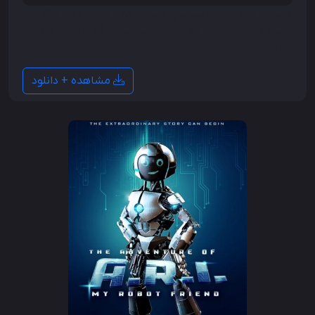
داستان پنج زندانی سیاسی کوبایی که از اواخر دهه 1990
توسط ایالات متحده به اتهام جاسوسی و قتل زندانی شده
بودند.
مشاهده + دانلود