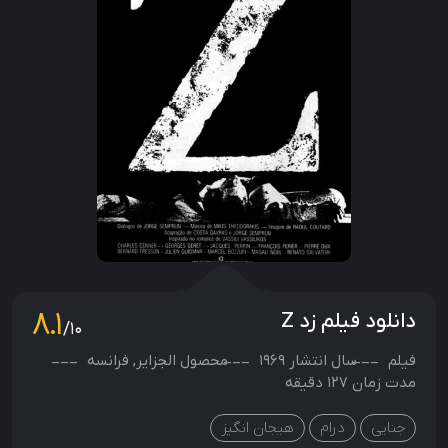
8.1
دانلود فیلم زد Z
/10
فیلم
سال انتشار
1969
محصول
الجزایر
,
فرانسه
مدت زمان 127 دقیقه
جنایی
درام
هیجان انگیز