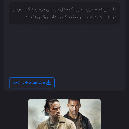
داستان فیلم حول محور یک مدل پاریسی می‌چرخد که پس از
دریافت خبری مبنی بر سکته کردن مادربزرگش (که او ...
داستان فیلم حول محور یک مدل پاریسی می‌چرخد که پس
از دریافت خبری مبنی بر سکته کردن مادربزرگش (که او را
بزرگ کرده است)، مجبور می‌شود از پاریس به مادرید بازگردد.
در ابتدا، او برای مراقبت از خویشاوند سالخورده‌اش در خانه
باقی می‌ماند، اما با گذشت تنها چند روز، ال متوجه می‌شود
که این سکونت به یک کابوس غیرمنتظره تبدیل شده است
و رازهایی هولناک در پس این مراقبت ساده نهفته است.
مشاهده + دانلود