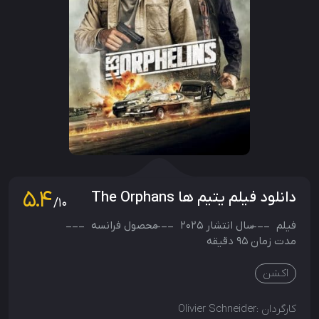
5.4
دانلود فیلم یتیم ها The Orphans
/10
فیلم
سال انتشار
2025
محصول
فرانسه
مدت زمان 95 دقیقه
اکشن
کارگردان :
Olivier Schneider