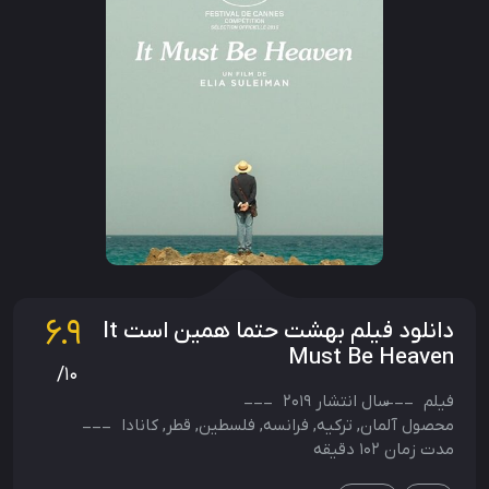
6.9
دانلود فیلم بهشت حتما همین است It
Must Be Heaven
/10
فیلم
سال انتشار
2019
محصول
آلمان
,
ترکیه
,
فرانسه
,
فلسطین
,
قطر
,
کانادا
مدت زمان 102 دقیقه