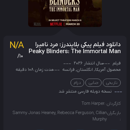
N/A
دانلود فیلم پیکی بلایندرز: مرد نامیرا
Peaky Blinders: The Immortal Man
/10
فیلم
سال انتشار
2026
محصول
آمریکا
,
انگلستان
,
فرانسه
مدت زمان 108 دقیقه
تاریخی
جنایی
درام
نسخه دوبله فارسی منتشر شد
کارگردان :
Tom Harper
بازیگران
Sammy Jonas Heaney, Rebecca Ferguson, Cillian
Murphy
: