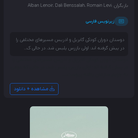
بازیگران :
Alban Lenoir، Dali Benssalah، Romain Levi
زیرنویس فارسی
دوستان دوران کودکی گابریل و ادریس مسیرهای مختلفی را
در پیش گرفته اند: اولی بازرس پلیس شد، در حالی ک...
دوستان دوران کودکی گابریل و ادریس مسیرهای مختلفی را
در پیش گرفته اند: اولی بازرس پلیس شد، در حالی که دومی
به جرایم سازمان یافته پیوست...
مشاهده + دانلود