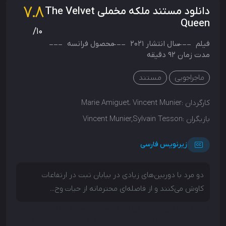
7.8
دانلود مستند ملکه مخملی The Velvet
Queen
/10
فیلم
سال انتشار
2021
محصول
فرانسه
مدت زمان 92 دقیقه
ماجراجویی
مستند
کارگردان :
Marie Amiguet، Vincent Munier
بازیگران :
Vincent Munier,Sylvain Tesson
زیرنویس فارسی
دو مرد با دوربین‌های زیادی در بیابان تبت در ارتفاعات
کاوش می‌کنند و از فاصله‌ای محترمانه از حیات وح...
دو مرد با دوربین‌های زیادی در بیابان تبت در ارتفاعات
کاوش می‌کنند و از فاصله‌ای محترمانه از حیات وحش فیلم