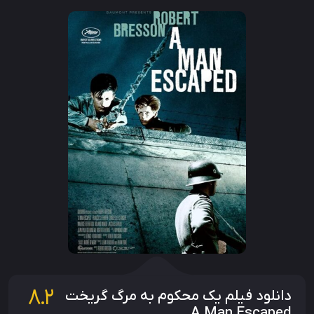
8.2
دانلود فیلم یک محکوم به مرگ گریخت
A Man Escaped