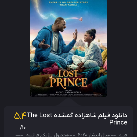
5.4
دانلود فیلم شاهزاده گمشده The Lost
Prince
/10
فیلم
سال انتشار
2020
محصول
بلژیک
,
فرانسه