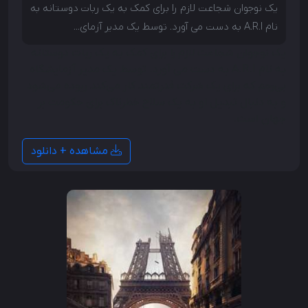
یک نوجوان شجاعت لازم را برای کمک به یک ربات دوستانه به
نام A.R.I به دست می آورد. توسط یک مدیر آزمای...
یک نوجوان شجاعت لازم را برای کمک به یک ربات دوستانه
به نام A.R.I به دست می آورد. توسط یک مدیر آزمایشگاه
بی‌رحم که برای یک شرکت قدرتمند کار می‌کند ربوده می‌شود
و به دنبال تبدیل او به یک سلاح خطرناک برای حکومت بر
جهان است.
مشاهده + دانلود