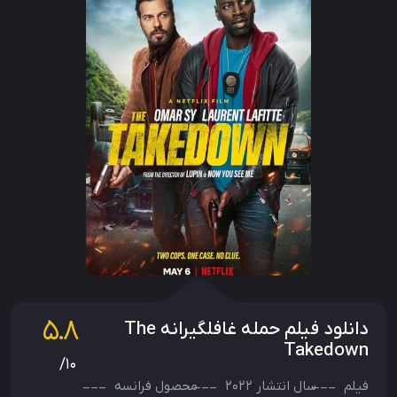
5.8
دانلود فیلم حمله غافلگیرانه The
Takedown
/10
فیلم
سال انتشار
2022
محصول
فرانسه