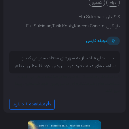
درام
کمدی
کارگردان :
Elia Suleiman
بازیگران :
Elia Suleiman,Tarik Kopty,Kareem Ghneim
دوبله فارسی
الیا سلیمان فیلمساز به شهرهای مختلف سفر می کند و
شباهت های غیرمنتظره ای با سرزمین خود فلسطین پیدا م...
الیا سلیمان فیلمساز به شهرهای مختلف سفر می کند و
شباهت های غیرمنتظره ای با سرزمین خود فلسطین پیدا
می کند.
مشاهده + دانلود