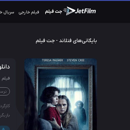
جت فیلم
فیلم خارجی
سریال خ
بایگانی‌های فنلاند - جت فیلم
دانلود
فیلم
ترسن
کارگردا
بازیگرا