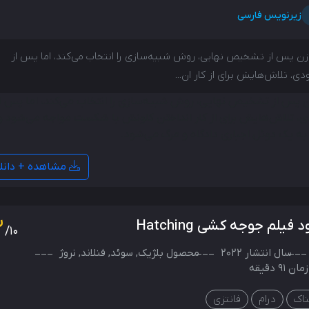
زیرنویس فارسی
ن پس از تشخیص نهایی، روش شبیه‌سازی را انتخاب می‌کند، اما پس از
دی، تلاش‌هایش برای از کار ان...
 پس از تشخیص نهایی، روش شبیه‌سازی را انتخاب می‌کند، اما پس ا
ی، تلاش‌هایش برای از کار انداختن کلونش با شکست مواجه می‌شود و
به یک دوئل اجباری دادگاه و مرگ می‌شود.
مشاهده + دانل
2
د فیلم جوجه کشی Hatching
/10
سال انتشار
2022
محصول
بلژیک
,
سوئد
,
فنلاند
,
نروژ
91 دقیقه
اک
درام
فانتزی