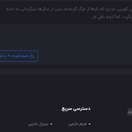
ی کورپی، مردی که بارها از مرگ گریخته، پس از سال‌ها سرگردانی به خانه‌
‌گردد، اما آنچه باقی م...
کورپی، مردی که بارها از مرگ گریخته، پس از سال‌ها سرگردانی به خانه‌
ردد، اما آنچه باقی مانده، تنها خرابه‌ای است از یادگارهای یک زندگی
شده؛ خانواده‌اش در زمان جنگ به شکلی وحشیانه به قتل رسیده‌اند.
مشاهده + دانل
دسترسی سریع
لم
فیلم خارجی
سریال خارجی