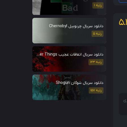
رتبه 1
5.
دانلود سریال چرنوبیل Chernobyl
رتبه 5
دانلود سریال اتفاقات عجیب Stranger Things
رتبه 123
دانلود سریال شوگان Shogun
رتبه 157
ی