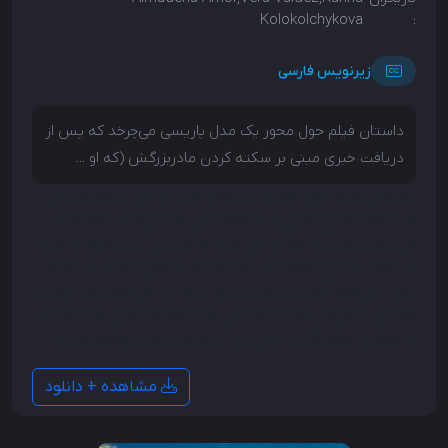
Kolokolchykova
:
زیرنویس فارسی
داستان فیلم حول محور یک مدل پاریسی می‌چرخد که پس از
دریافت خبری مبنی بر سکته کردن مادربزرگش (که او ...
داستان فیلم حول محور یک مدل پاریسی می‌چرخد که پس
از دریافت خبری مبنی بر سکته کردن مادربزرگش (که او را
بزرگ کرده است)، مجبور می‌شود از پاریس به مادرید بازگردد.
در ابتدا، او برای مراقبت از خویشاوند سالخورده‌اش در خانه
باقی می‌ماند، اما با گذشت تنها چند روز، ال متوجه می‌شود
که این سکونت به یک کابوس غیرمنتظره تبدیل شده است
و رازهایی هولناک در پس این مراقبت ساده نهفته است.
مشاهده + دانلود