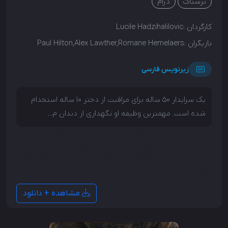
ترسناک
درام
کارگردان :
Lucile Hadzihalilovic
بازیگران :
Paul Hilton,Alex Lawther,Romane Hemelaers
زیرنویس فارسی
یک سرایدار 50 ساله برای مراقبت از دختر 10 ساله استخدام
شده است. مهمترین وظیفه او نگهداری از دندان م...
یک سرایدار 50 ساله برای مراقبت از دختر 10 ساله استخدام
شده است. مهمترین وظیفه او نگهداری از دندان مصنوعی
است که از یخ ساخته شده و باید چندین بار در روز تعویض
شود.
مشاهده + دانلود