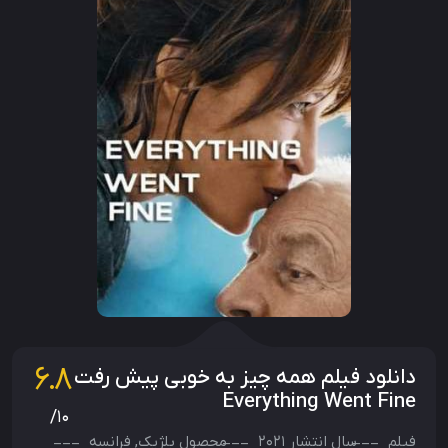
6.8
دانلود فیلم همه چیز به خوبی پیش رفت
Everything Went Fine
/10
فیلم
سال انتشار
2021
محصول
بلژیک
,
فرانسه