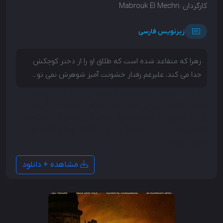
کارگردان :
Mabrouk El Mechri
زیرنویس فارسی
زهرا که متقاعد شده است که طلاق او را از دختر کوچکش
جدا می کند، علیرغم رفتار خشونت آمیز شوهرش نمی تو...
زهرا که متقاعد شده است که طلاق او را از دختر کوچکش
جدا می کند، علیرغم رفتار خشونت آمیز شوهرش نمی تواند
خود را مجبور به ترک همسرش کند. ضربات او را در سکوت
متحمل می شود. اما همه چیز با ملاقات او با چانگ سو
تغییر می کند.
مشاهده + دانلود