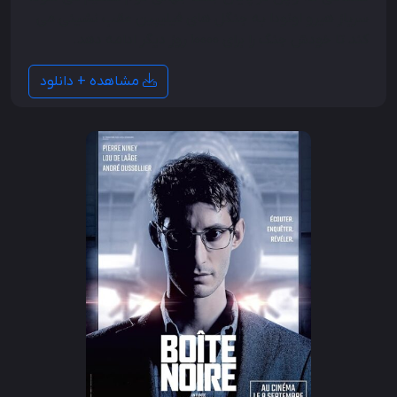
سرباز هیرو اونودا به جنگل های فیلیپین عقب نشینی می
کند تا خودش جنگ را برای 10000 روز دیگر ادامه دهد.
مشاهده + دانلود