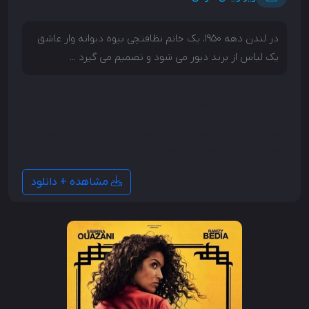
در لندن دهه 1950، یک خانم نظافتچی بیوه دیوانه وار عاشق
یک لباس از برند دیور می شود و تصمیم می گیرد ...
در لندن دهه 1950، یک خانم نظافتچی بیوه دیوانه وار عاشق
یک لباس از برند دیور می شود و تصمیم می گیرد حتماً یکی
از آن ها را داشته باشد. او وارد ماجراجویی در پاریس می
شود که نه تنها دیدگاه او را تغییر می دهد، بلکه آینده
مجلس را نیز تغییر می دهد...
مشاهده + دانلود