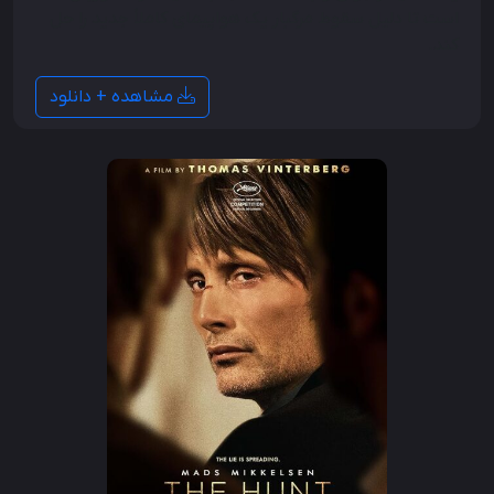
است تا دلیل سقوط مرگبار یک هواپیمای کاملاً جدید را حل
کند.
مشاهده + دانلود