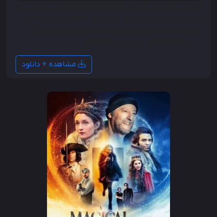
دولت از ایفل می خواهد که برای نمایشگاه جهانی پاریس در
سال 1889 چیزی دیدنی طراحی کند، اما ایفل صرفاً می خواهد
مترو را طراحی کند. ناگهان همه چیز تغییر می کند وقتی
ایفل با زنی مرموز از آرون برخورد می کند...
مشاهده + دانلود