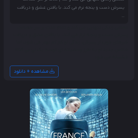
پسرش دست و پنجه نرم می کند. با یافتن عشق و دریافت
...
معلمی زندگی تنهایی می کند و تمام مدت بر سر حضانت
پسرش دست و پنجه نرم می کند. با یافتن عشق و دریافت
خبرهای خوب از پسرش، زندگی او کم کم بهتر می شود، اما
شانس جدید او به طرز وحشیانه ای توسط یک لی بی گناه
شکسته می شود...
مشاهده + دانلود